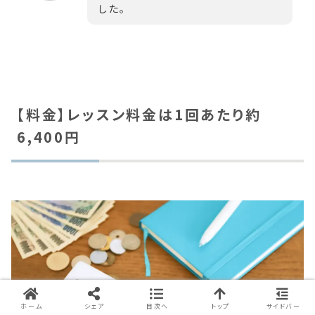
した。
【料金】レッスン料金は1回あたり約
6,400円
ホーム
シェア
目次へ
トップ
サイドバー