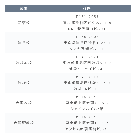
教室
住所
〒151-0053
新宿校
東京都渋谷区代々木2-4-9
NMF新宿南口ビル4F
〒150-0002
渋谷校
東京都渋谷区渋谷1-24-4
シブヤ百瀬ビル10F
〒171-0021
池袋本校
東京都豊島区西池袋5-4-7
池袋トーセイビル4F
〒171-0014
池袋校
東京都豊島区池袋2-14-4
池袋TAビルB1
〒115-0045
赤羽本校
東京都北区赤羽2-15-5
シャインハイム2階
〒115-0045
赤羽駅前校
東京都北区赤羽1-13-2
アンセム赤羽駅前ビル7F