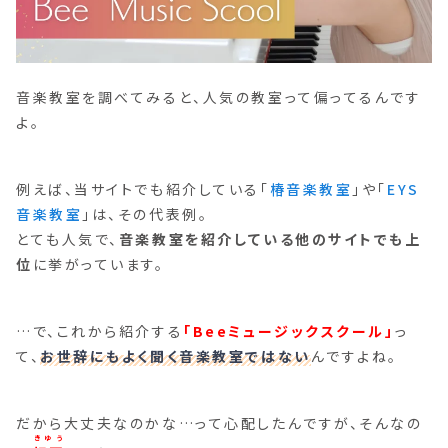
音楽教室を調べてみると、人気の教室って偏ってるんです
よ。
例えば、当サイトでも紹介している「
椿音楽教室
」や「
EYS
音楽教室
」は、その代表例。
とても人気で、
音楽教室を紹介している他のサイトでも上
位
に挙がっています。
…で、これから紹介する
「Beeミュージックスクール」
っ
て、
お世辞にもよく聞く音楽教室ではない
んですよね。
だから大丈夫なのかな…って心配したんですが、そんなの
きゆう