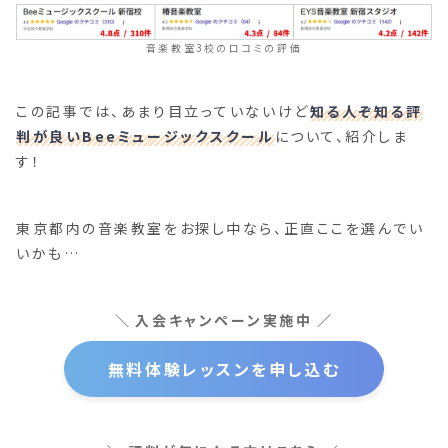
音楽教室3校の口コミの評価
この記事では、あまり目立っていないけど
知る人ぞ知る評
判が良いBeeミュージックスクール
について、紹介しま
す！
東京都内の音楽教室をお探し中なら、正直ここを選んでい
いかも…
入会キャンペーン実施中
無料体験レッスンを申し込む