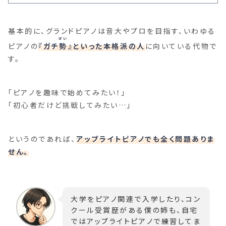
基本的に、グランドピアノは音大やプロを目指す、いわゆる
ぜい
ピアノの
『ガチ
勢
』といった本格派の人
に向いている代物で
す。
「ピアノを趣味で始めてみたい！」
「初心者だけど挑戦してみたい…」
というのであれば、
アップライトピアノでも全く問題ありま
せん。
大学をピアノ関連で入学したり、コン
クール受賞歴がある僕の姉も、自宅
ではアップライトピアノで練習してま