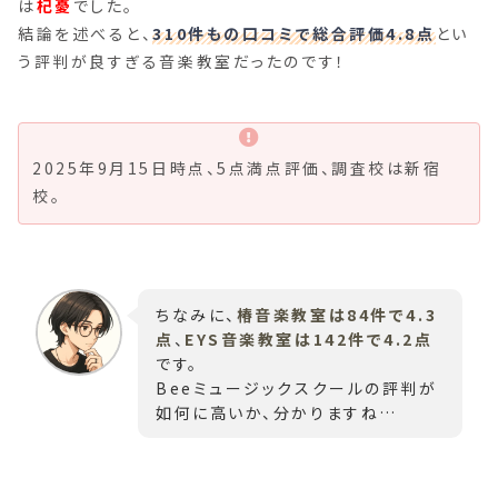
は
杞憂
でした。
結論を述べると、
310件もの口コミで総合評価4.8点
とい
う評判が良すぎる音楽教室だったのです！
2025年9月15日時点、5点満点評価、調査校は新宿
校。
ちなみに、
椿音楽教室は84件で4.3
点
、
EYS音楽教室は142件で4.2点
です。
Beeミュージックスクールの評判が
如何に高いか、分かりますね…