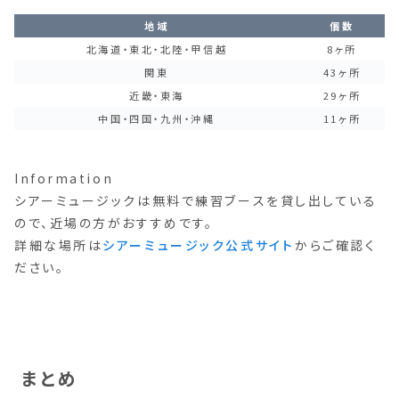
地域
個数
北海道・東北・北陸・甲信越
8ヶ所
関東
43ヶ所
近畿・東海
29ヶ所
中国・四国・九州・沖縄
11ヶ所
Information
シアーミュージックは無料で練習ブースを貸し出している
ので、近場の方がおすすめです。
詳細な場所は
シアーミュージック公式サイト
からご確認く
ださい。
まとめ