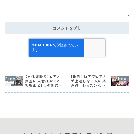
【男性お断り】ピアノ
【限界】独学でピアノ
教室に入会拒否され
が上達しない人の共
る理由と3つの対応を
通点｜レッスンなしで
紹介！
上手くなる方法とは？