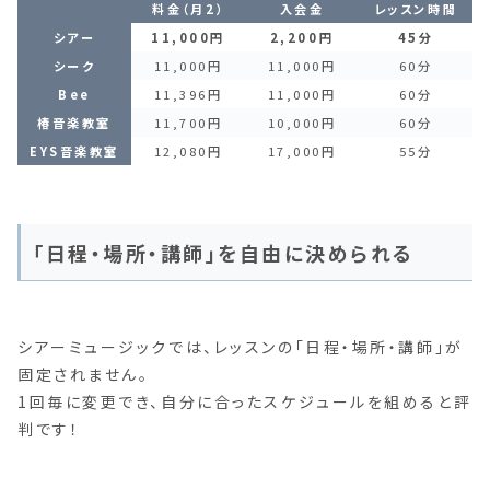
料金（月2）
入会金
レッスン時間
シアー
11,000円
2,200円
45分
シーク
11,000円
11,000円
60分
Bee
11,396円
11,000円
60分
椿音楽教室
11,700円
10,000円
60分
EYS音楽教室
12,080円
17,000円
55分
「日程・場所・講師」を自由に決められる
シアーミュージックでは、レッスンの「日程・場所・講師」が
固定されません。
1回毎に変更でき、自分に合ったスケジュールを組めると評
判です！