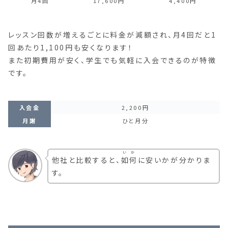
月4回
17,600円
4,400円
レッスン回数が増えるごとに料金が減額され、月4回だと1
回あたり1,100円も安くなります！
また初期費用が安く、学生でも気軽に入会できるのが特徴
です。
入会金
2,200円
月謝
ひと月分
いか
他社と比較すると、
如何
に安いかが分かりま
す。